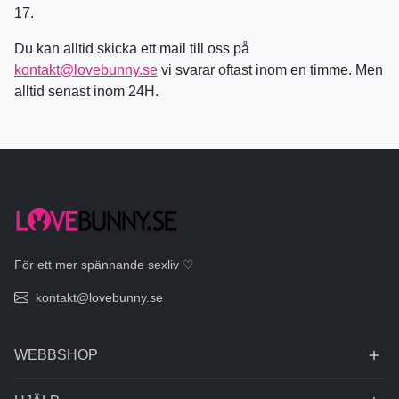
17.
Du kan alltid skicka ett mail till oss på
kontakt@lovebunny.se
vi svarar oftast inom en timme. Men
alltid senast inom 24H.
För ett mer spännande sexliv ♡
kontakt@lovebunny.se
WEBBSHOP