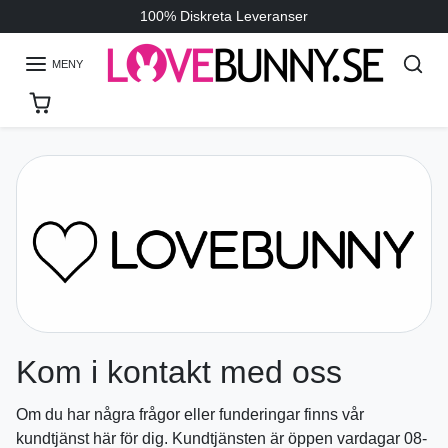
Hoppa till innehållet
100% Diskreta Leveranser
MENY
Kom i kontakt med oss
Om du har några frågor eller funderingar finns vår
kundtjänst här för dig. Kundtjänsten är öppen vardagar 08-