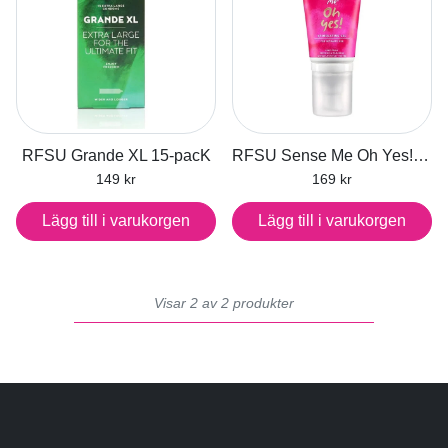
RFSU Grande XL 15-pacK
RFSU Sense Me Oh Yes! 40 ml
149 kr
169 kr
Lägg till i varukorgen
Lägg till i varukorgen
Visar 2 av 2 produkter