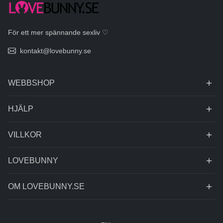
För ett mer spännande sexliv ♡
kontakt@lovebunny.se
WEBBSHOP
HJÄLP
VILLKOR
LOVEBUNNY
OM LOVEBUNNY.SE